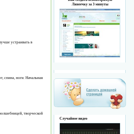
Линеечку за 3 минуты
лучше устраивать в
, спина, ноги. Начальная
волшебницей, творческой
Случайное видео