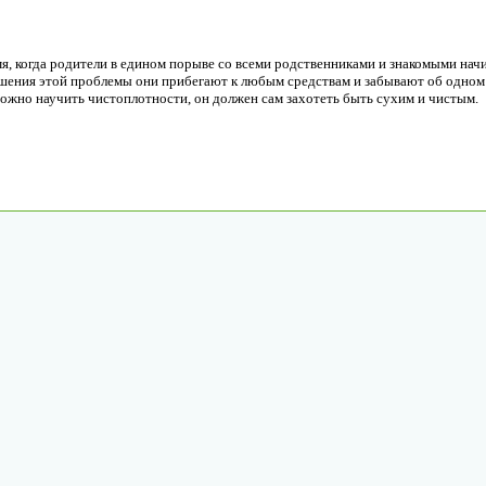
я, когда родители в едином порыве со всеми родственниками и знакомыми нач
ешения этой проблемы они прибегают к любым средствам и забывают об одном
ожно научить чистоплотности, он должен сам захотеть быть сухим и чистым.