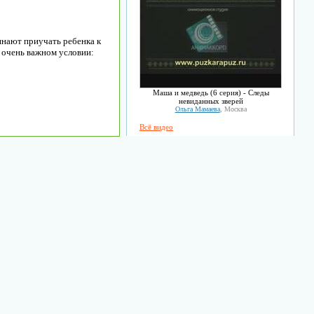
инают приучать ребенка к
 очень важном условии:
Маша и медведь (6 серия) - Следы
невиданных зверей
Ольга Мамаева
, Москва
Всё видео