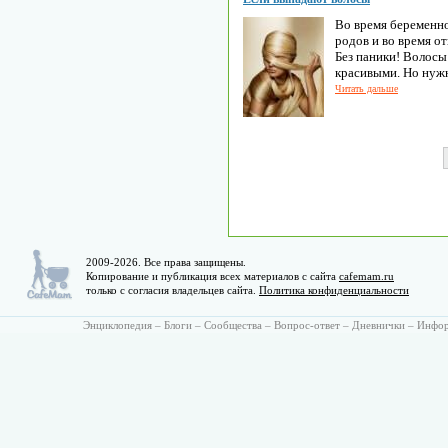
Во время беременно
родов и во время о
Без паники! Волосы
красивыми. Но нуж
Читать дальше
2009-2026. Все права защищены.
Копирование и публикация всех материалов с сайта
cafemam.ru
только с согласия владельцев сайта.
Политика конфиденциальности
Энциклопедия
–
Блоги
–
Сообщества
–
Вопрос-ответ
–
Дневнички
–
Инфо