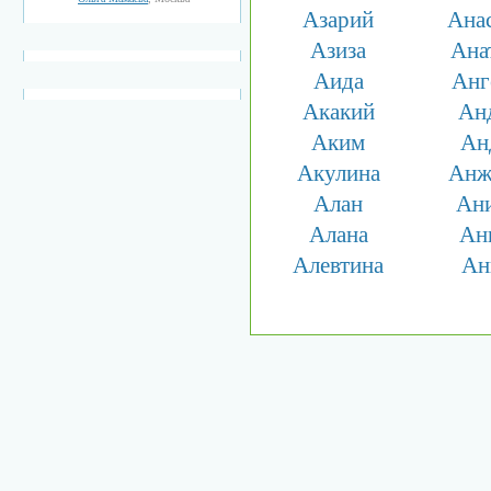
Азарий
Ана
Азиза
Ана
Аида
Анг
Акакий
Ан
Аким
Ан
Акулина
Анж
Алан
Ан
Алана
Ан
Алевтина
Ан