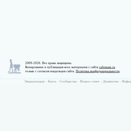
2009-2026. Все права защищены.
Копирование и публикация всех материалов с сайта
cafemam.ru
только с согласия владельцев сайта.
Политика конфиденциальности
Энциклопедия
–
Блоги
–
Сообщества
–
Вопрос-ответ
–
Дневнички
–
Инфо