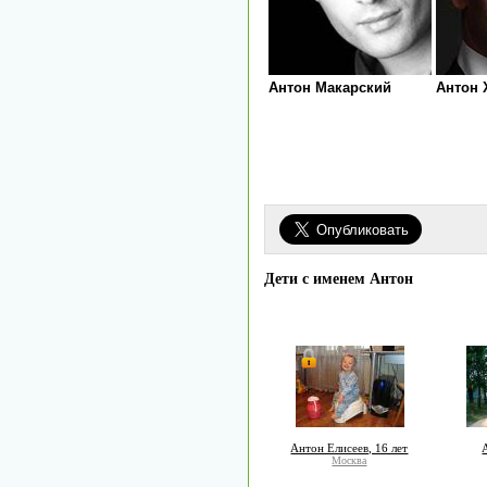
Антон Макарский
Антон 
Дети с именем Антон
Антон Елисеев, 16 лет
Москва