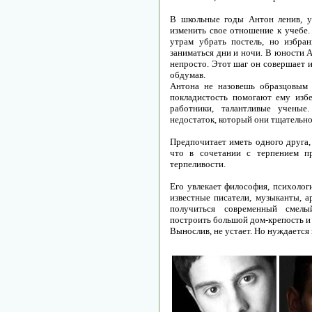
В школьные годы Антон ленив, у
изменить свое отношение к учебе.
утрам убрать постель, но избра
заниматься дни и ночи. В юности 
непросто. Этот шаг он совершает 
обдумав.
Антона не назовешь образцовым 
покладистость помогают ему изб
работники, талантливые ученые
недостаток, который они тщательн
Предпочитает иметь одного друга,
что в сочетании с терпением п
терпеливости.
Его увлекает философия, психолог
известные писатели, музыканты, а
получиться современный смелы
построить большой дом-крепость и 
Вынослив, не устает. Но нуждается