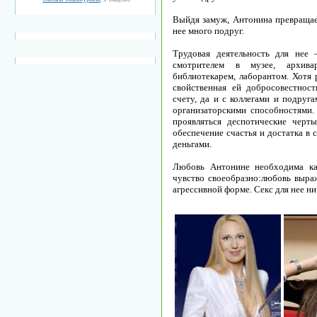
Выйдя замуж, Антонина превращает
нее много подруг.
Трудовая деятельность для нее
смотрителем в музее, архива
библиотекарем, лаборантом. Хотя 
свойственная ей добросовестност
счету, да и с коллегами и подруг
организаторскими способностями.
проявляться деспотические чер
обеспечение счастья и достатка в 
деньгами.
Любовь Антонине необходима как
чувство своеобразно:любовь выраж
агрессивной форме. Секс для нее ни