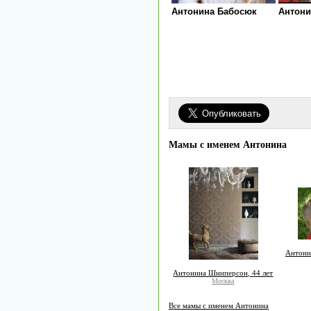
Антонина Бабосюк
Антони
Мамы с именем Антонина
Антони
Антонина Шниперсон, 44 лет
Москва
Все мамы с именем Антонина