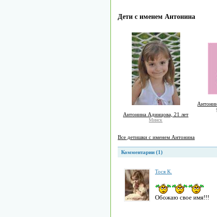
Дети с именем Антонина
Антонин
Антонина Адинцова, 21 лет
Минск
Все детишки с именем Антонина
Комментарии (1)
Тоcя К.
Обожаю свое имя!!!