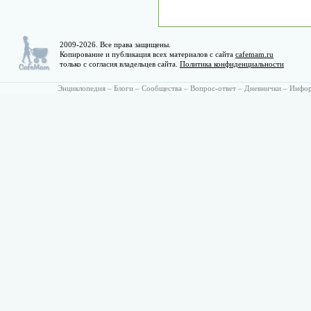
2009-2026. Все права защищены.
Копирование и публикация всех материалов с сайта
cafemam.ru
только с согласия владельцев сайта.
Политика конфиденциальности
Энциклопедия
–
Блоги
–
Сообщества
–
Вопрос-ответ
–
Дневнички
–
Инфо