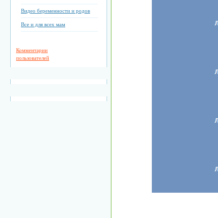
Видео беременности и родов
Все и для всех мам
Комментарии
пользователей