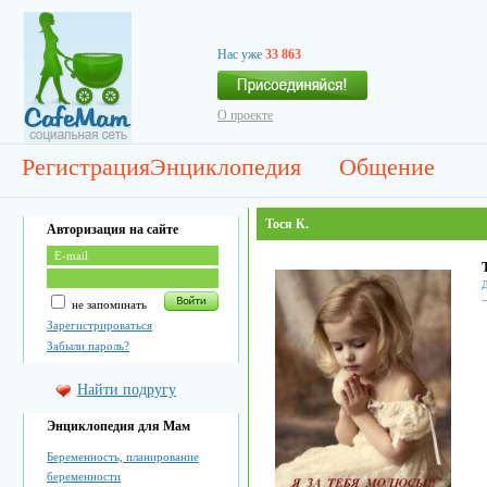
Нас уже
33 863
О проекте
Регистрация
Энциклопедия
Общение
Тоcя К.
Авторизация на сайте
не запоминать
Зарегистрироваться
Забыли пароль?
Найти подругу
Энциклопедия для Мам
Беременность, планирование
беременности