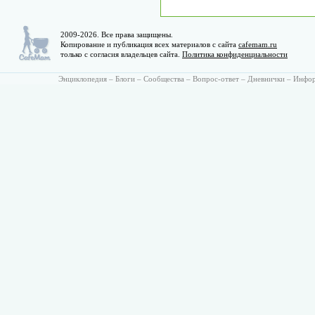
2009-2026. Все права защищены.
Копирование и публикация всех материалов с сайта
cafemam.ru
только с согласия владельцев сайта.
Политика конфиденциальности
Энциклопедия
–
Блоги
–
Сообщества
–
Вопрос-ответ
–
Дневнички
–
Инфо