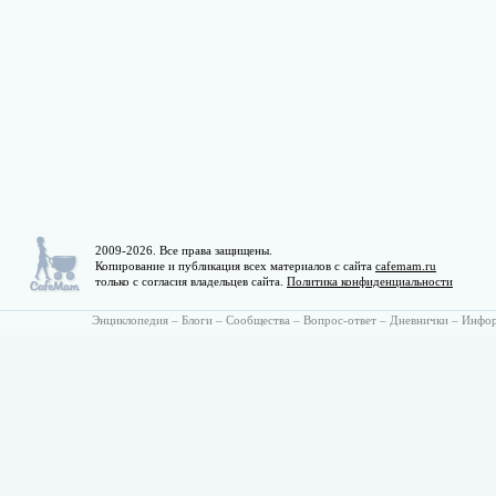
2009-2026. Все права защищены.
Копирование и публикация всех материалов с сайта
cafemam.ru
только с согласия владельцев сайта.
Политика конфиденциальности
Энциклопедия
–
Блоги
–
Сообщества
–
Вопрос-ответ
–
Дневнички
–
Инфо