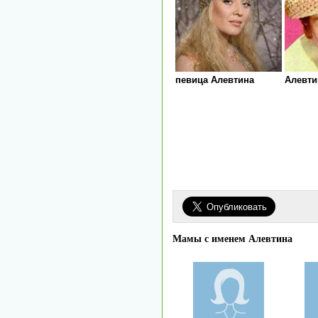
певица Алевтина
Алевти
Мамы с именем Алевтина