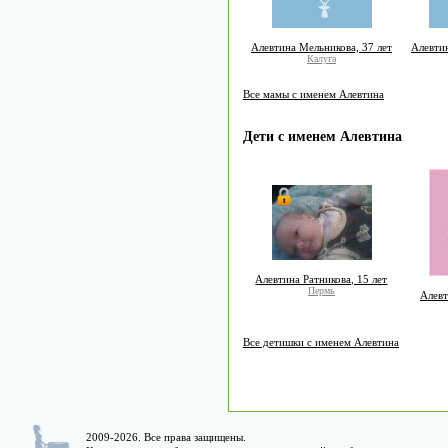
Алевтина Мельникова, 37 лет
Алевтин
Калуга
Все мамы с именем Алевтина
Дети с именем Алевтина
Алевтина Ратникова, 15 лет
Пермь
Алевт
Все детишки с именем Алевтина
2009-2026. Все права защищены.