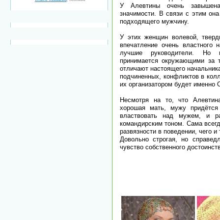
У Алевтины очень завышена
значимости. В связи с этим он
подходящего мужчину.
У этих женщин волевой, тверд
впечатление очень властного 
лучшие руководители. Но в
принимается окружающими за т
отличают настоящего начальника
подчиненных, конфликтов в колл
их организатором будет именно 
Несмотря на то, что Алевтин
хорошая мать, мужу придётся
властвовать над мужем, и ра
командирским тоном. Сама всегд
развязности в поведении, чего и
Довольно строгая, но справед
чувство собственного достоинст