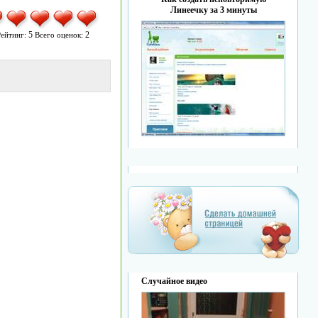
Линеечку за 3 минуты
5
2
ейтинг:
Всего оценок:
Случайное видео