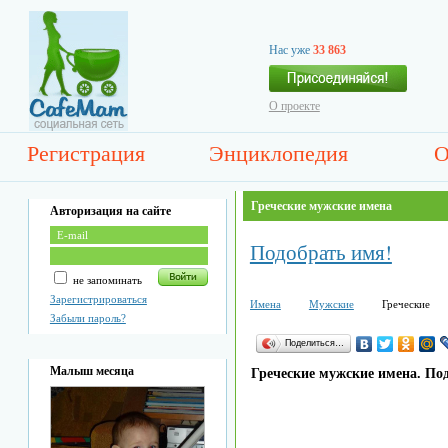
Нас уже
33 863
О проекте
Регистрация
Энциклопедия
О
Греческие мужские имена
Авторизация на сайте
Подобрать имя!
не запоминать
Зарегистрироваться
Имена
Мужские
Греческие
Забыли пароль?
Поделиться…
Малыш месяца
Греческие мужские имена. По