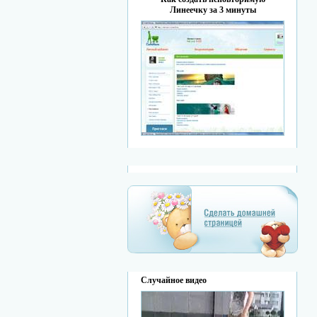
Линеечку за 3 минуты
Случайное видео