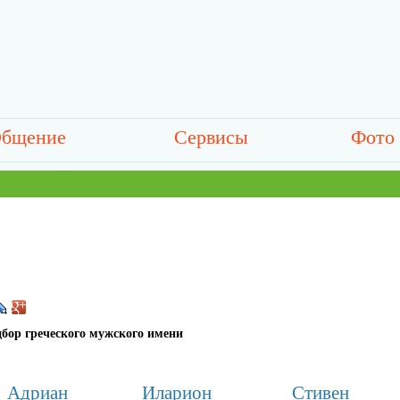
бщение
Сервисы
Фото
дбор греческого мужского имени
Адриан
Иларион
Стивен