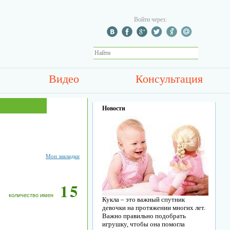
Войти через:
Видео
Консультация
Новости
Мои закладки
15
количество имен
Кукла – это важный спутник
девочки на протяжении многих лет.
Важно правильно подобрать
игрушку, чтобы она помогла