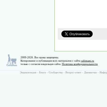
2009-2026. Все права защищены.
Копирование и публикация всех материалов с сайта
cafemam.ru
только с согласия владельцев сайта.
Политика конфиденциальности
Энциклопедия
–
Блоги
–
Сообщества
–
Вопрос-ответ
–
Дневнички
–
Инфо