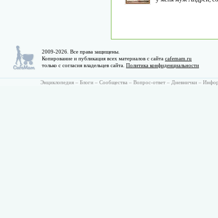
2009-2026. Все права защищены.
Копирование и публикация всех материалов с сайта
cafemam.ru
только с согласия владельцев сайта.
Политика конфиденциальности
Энциклопедия
–
Блоги
–
Сообщества
–
Вопрос-ответ
–
Дневнички
–
Инфо