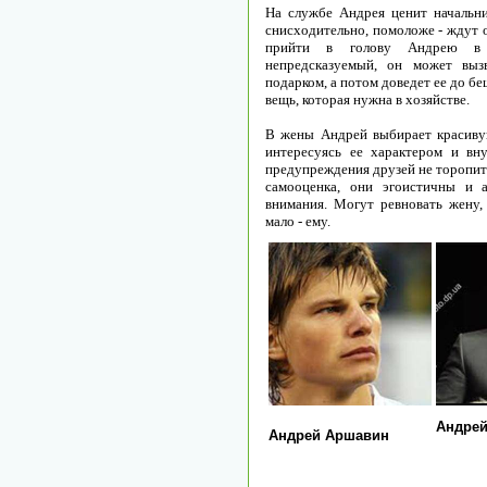
На службе Андрея ценит начальн
снисходительно, помоложе - ждут о
прийти в голову Андрею в 
непредсказуемый, он может выз
подарком, а потом доведет ее до б
вещь, которая нужна в хозяйстве.
В жены Андрей выбирает красиву
интересуясь ее характером и вн
предупреждения друзей не торопить
самооценка, они эгоистичны и 
внимания. Могут ревновать жену, 
мало - ему.
Андрей
Андрей Аршавин