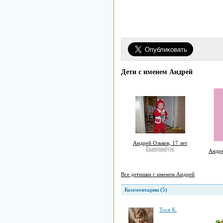
Дети с именем Андрей
Андрей Ольков, 17 лет
Екатеринбург
Андре
Все детишки с именем Андрей
Комментарии (5)
Тоcя К.