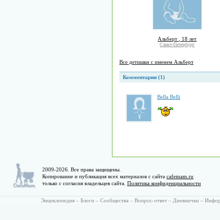
Альберт , 18 лет
Санкт-Петербург
Все детишки с именем Альберт
Комментарии (1)
Bella Belli
2009-2026. Все права защищены.
Копирование и публикация всех материалов с сайта
cafemam.ru
только с согласия владельцев сайта.
Политика конфиденциальности
Энциклопедия
–
Блоги
–
Сообщества
–
Вопрос-ответ
–
Дневнички
–
Инфо