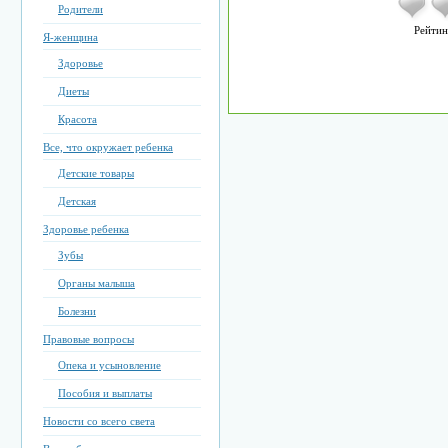
Родители
Рейтин
Я-женщина
Здоровье
Диеты
Красота
Все, что окружает ребенка
Детские товары
Детская
Здоровье ребенка
Зубы
Органы малыша
Болезни
Правовые вопросы
Опека и усыновление
Пособия и выплаты
Новости со всего света