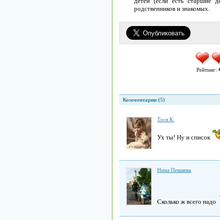
детей (если есть старшие д
родственников и знакомых.
Рейтинг:
Комментарии (5)
Тоcя К.
Ух ты! Ну и список
Нина Пекшева
Сколько ж всего надо