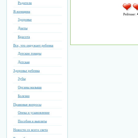
Родители
Я-женщина
Рейтинг:
Здоровье
Диеты
Красота
Все, что окружает ребенка
Детские товары
Детская
Здоровье ребенка
Зубы
Органы малыша
Болезни
Правовые вопросы
Опека и усыновление
Пособия и выплаты
Новости со всего света