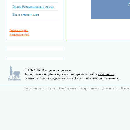
Видео беременности и родов
Все и для всех мам
Комментарии
пользователей
2009-2026. Все права защищены.
Копирование и публикация всех материалов с сайта
cafemam.ru
только с согласия владельцев сайта.
Политика конфиденциальности
Энциклопедия
–
Блоги
–
Сообщества
–
Вопрос-ответ
–
Дневнички
–
Инфо