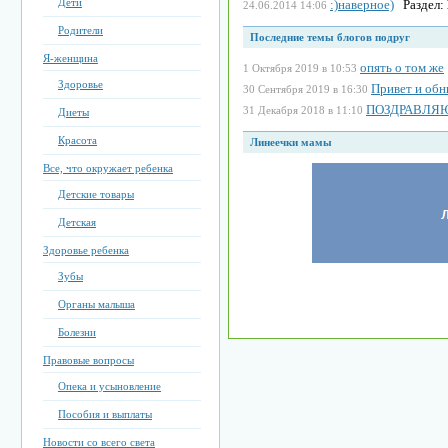
Дети
:)наверное)
Раздел:
24.06.2014 14:06
Родители
Последние темы блогов подруг
Я-женщина
опять о том же
1 Октября 2019 в 10:53
Здоровье
Привет и об
30 Сентября 2019 в 16:30
ПОЗДРАВЛЯЮ!
31 Декабря 2018 в 11:10
Диеты
Красота
Линеечки мамы
Все, что окружает ребенка
Детские товары
Детская
Здоровье ребенка
Зубы
Органы малыша
Болезни
Правовые вопросы
Опека и усыновление
Пособия и выплаты
Новости со всего света