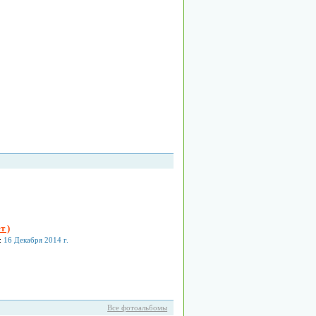
т )
:
16 Декабря 2014 г.
Все фотоальбомы