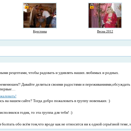
Крестины
Весна 2012
сными рецептами, чтобы радовать и удивлять наших любимых и родных.
еременюшек!! Давайте делиться своими радостями и переживаниями,обсуждать
я,первые…
жаловать!
сь на нашем сайте? Тогда добро пожаловать в группу новеньких :)
сполнился годик, то эта группа для тебя! :)
болтать обо всём том,что вроде как не относится ни к одной серьёзной теме,