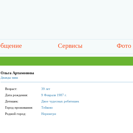
бщение
Сервисы
Фото
Ольга Артамонова
Дважды мама
Возраст:
39 лет
Дата рождения:
9 Февраля 1987 г.
Детишек:
Двое чудесных ребятишек
Город проживания:
Тейково
Родной город:
Нерюнгри