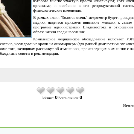
которого многие зачастую просто игнорируют, хотя имен
организме, и особенно в его репродуктивной систем
физиологические изменения.
В рамках акции "Золотая осень" медосмотр будет проведен
медики надеятся привлечь внимание женщин к самим 
программе администрации Владивостока в отношении 
образа жизни среди населения.
Комплексное медицинское обследование включает УЗИ
скопию, исследование крови на онкомаркеры (для ранней диагностики злокач
роме того, женщинам расскажут об изменениях, происходящих в их жизни с н
еобходимые советы и рекомендации.
0
0
Рейтинг:
Всего оценок:
Источн