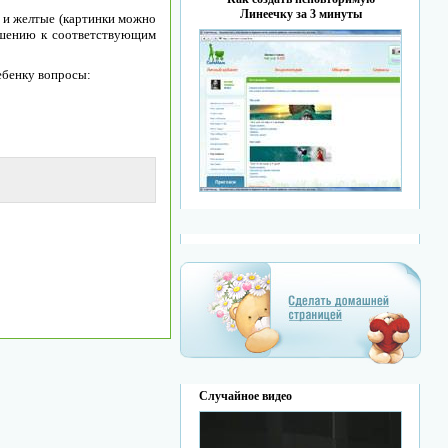
Линеечку за 3 минуты
 и желтые (картинки можно
ошению к соответствующим
ебенку вопросы:
Случайное видео