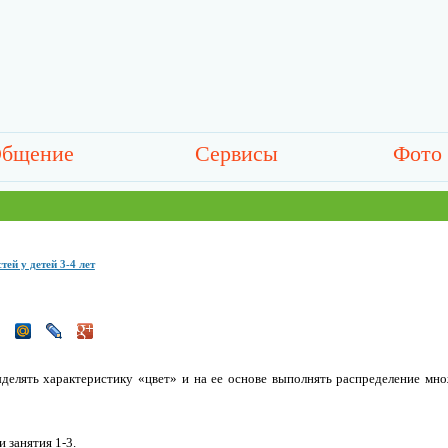
бщение
Сервисы
Фото
ей у детей 3-4 лет
елять характеристику «цвет» и на ее основе выполнять распределение множ
 занятия 1-3.