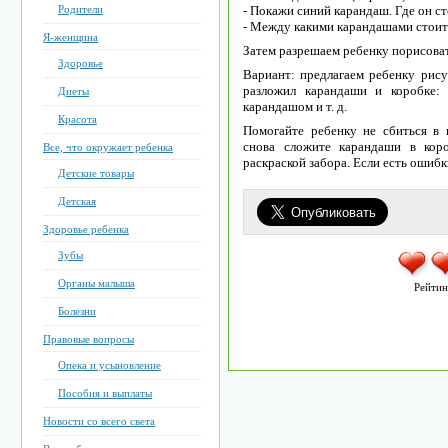
Родители
- Покажи синий карандаш. Где он ст
- Между какими карандашами стоит
Я-женщина
Затем разрешаем ребенку порисоват
Здоровье
Вариант: предлагаем ребенку рису
разложил карандаши и коробке:
Диеты
карандашом и т. д.
Красота
Помогайте ребенку не сбиться в
снова сложите карандаши в кор
Все, что окружает ребенка
раскраской забора. Если есть ошибк
Детские товары
Детская
Здоровье ребенка
Зубы
Органы малыша
Рейтин
Болезни
Правовые вопросы
Опека и усыновление
Пособия и выплаты
Новости со всего света