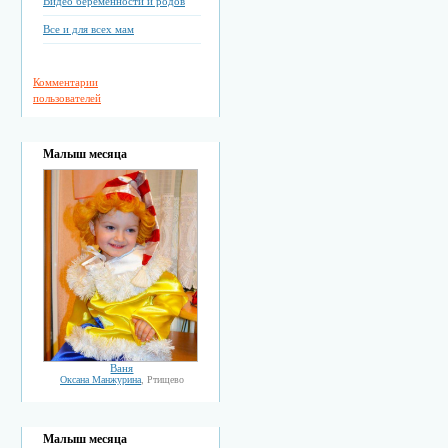
Видео беременности и родов
Все и для всех мам
Комментарии
пользователей
Малыш месяца
Ваня
Оксана Манжурина
, Ртищево
Малыш месяца