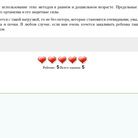
 использование этих методов в раннем и дошкольном возрасте. Предельные
го организма и его защитные силы.
тся с такой нагрузкой, то не без потерь, которые становятся очевидными, увы
а и почки. В любом случае, если вам очень хочется закаливать ребенка так
ом.
5
5
Рейтинг:
Всего оценок: