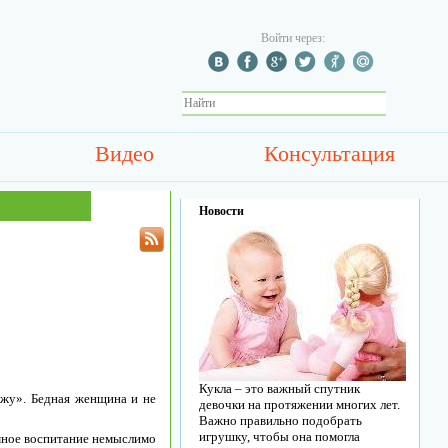
Войти через:
Видео
Консультация
Новости
Кукла – это важный спутник
ержу». Бедная женщина и не
девочки на протяжении многих лет.
Важно правильно подобрать
игрушку, чтобы она помогла
умное воспитание немыслимо