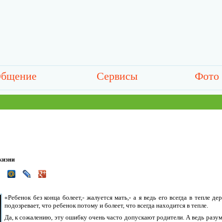
бщение
Сервисы
Фото
жизни
«Ребенок без конца болеет,- жалуется мать,- а я ведь его всегда в тепле д
подозревает, что ребенок потому и болеет, что всегда находится в тепле.
Да, к сожалению, эту ошибку очень часто допускают родители. А ведь раз