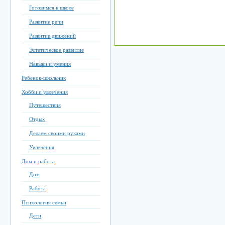
Готовимся к школе
Развитие речи
Развитие движений
Эстетическое развитие
Навыки и умения
Ребенок-школьник
Хобби и увлечения
Путешествия
Отдых
Делаем своими руками
Увлечения
Дом и работа
Дом
Работа
Психология семьи
Дети