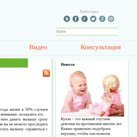
Войти через:
Видео
Консультация
Новости
года жизни в 50% случаев
 внимание, похвалить его.
Кукла – это важный спутник
нужно давать малышу сразу
девочки на протяжении многих лет.
ли вы не можете проследить
Важно правильно подобрать
огать малышу справиться с
игрушку, чтобы она помогла