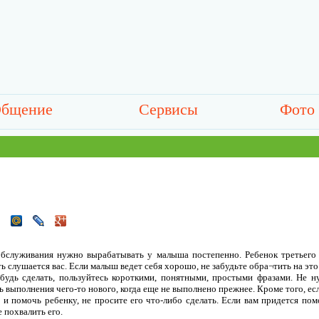
бщение
Сервисы
Фото
бслуживания нужно вырабатывать у малыша постепенно. Ребенок третьего 
ь слушается вас. Если малыш ведет себя хорошо, не забудьте обра¬тить на это
ибудь сделать, пользуйтесь короткими, понятными, простыми фразами. Не 
ь выполнения чего-то нового, когда еще не выполнено прежнее. Кроме того, ес
и помочь ребенку, не просите его что-либо сделать. Если вам придется пом
 похвалить его.