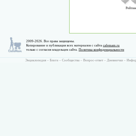
Рейтин
2009-2026. Все права защищены.
Копирование и публикация всех материалов с сайта
cafemam.ru
только с согласия владельцев сайта.
Политика конфиденциальности
Энциклопедия
–
Блоги
–
Сообщества
–
Вопрос-ответ
–
Дневнички
–
Инфо