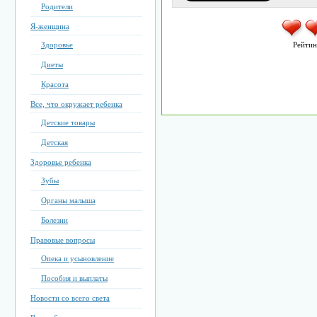
Родители
Я-женщина
Здоровье
Рейтин
Диеты
Красота
Все, что окружает ребенка
Детские товары
Детская
Здоровье ребенка
Зубы
Органы малыша
Болезни
Правовые вопросы
Опека и усыновление
Пособия и выплаты
Новости со всего света