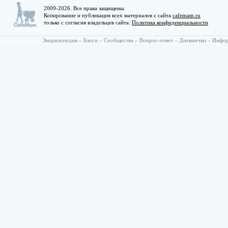
2009-2026. Все права защищены.
Копирование и публикация всех материалов с сайта
cafemam.ru
только с согласия владельцев сайта.
Политика конфиденциальности
Энциклопедия
–
Блоги
–
Сообщества
–
Вопрос-ответ
–
Дневнички
–
Инфо