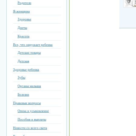
Родители
Я-женщина
Здоровье
Диеты
Красота
Все, что окружает ребенка
Детские товары
Детская
Здоровье ребенка
Зубы
Органы малыша
Болезни
Правовые вопросы
Опека и усыновление
Пособия и выплаты
Новости со всего света