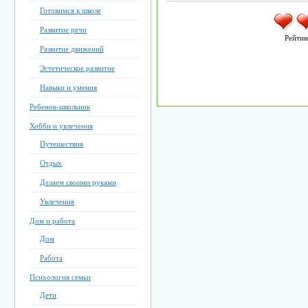
Готовимся к школе
Развитие речи
Рейтин
Развитие движений
Эстетическое развитие
Навыки и умения
Ребенок-школьник
Хобби и увлечения
Путешествия
Отдых
Делаем своими руками
Увлечения
Дом и работа
Дом
Работа
Психология семьи
Дети