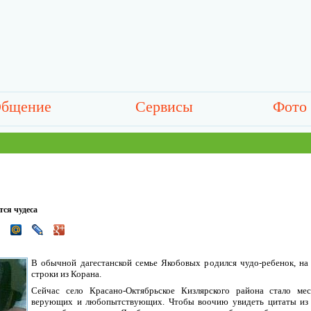
бщение
Сервисы
Фото
тся чудеса
В обычной дагестанской семье Якобовых родился чудо-ребенок, на
строки из Корана.
Сейчас село Красано-Октябрьское Кизлярского района стало ме
верующих и любопытствующих. Чтобы воочию увидеть цитаты из 