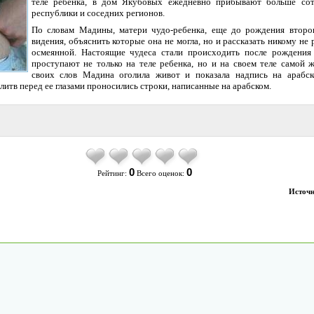
теле ребенка, в дом Якубовых ежедневно прибывают больше сот
республики и соседних регионов.
По словам Мадины, матери чудо-ребенка, еще до рождения второ
видения, объяснить которые она не могла, но и рассказать никому не 
осмеянной. Настоящие чудеса стали происходить после рождения 
проступают не только на теле ребенка, но и на своем теле самой 
своих слов Мадина оголила живот и показала надпись на арабс
олитв перед ее глазами проносились строки, написанные на арабском.
0
0
Рейтинг:
Всего оценок:
Источн