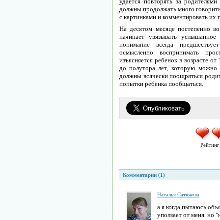
удается повторять за родителями
должны продолжать много говорить 
с картинками и комментировать их 
На десятом месяце постепенно воз
начинает увязывать услышанное
понимание всегда предшеству
осмысленно воспринимать прос
изъясняется ребенок в возрасте от 
до полутора лет, которую можно 
должны всячески поощряться родит
попытки ребенка пообщаться.
Рейтинг
Комментарии (1)
Наталья Сатюкова
а я когда пытаюсь объ
уползает от меня. но "