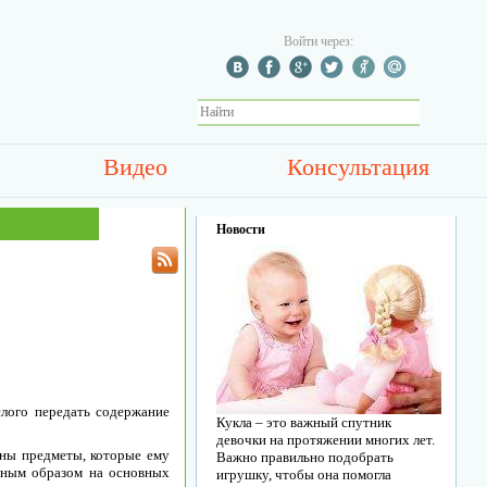
Войти через:
Видео
Консультация
Новости
слого передать содержание
Кукла – это важный спутник
девочки на протяжении многих лет.
ены предметы, которые ему
Важно правильно подобрать
авным образом на основных
игрушку, чтобы она помогла