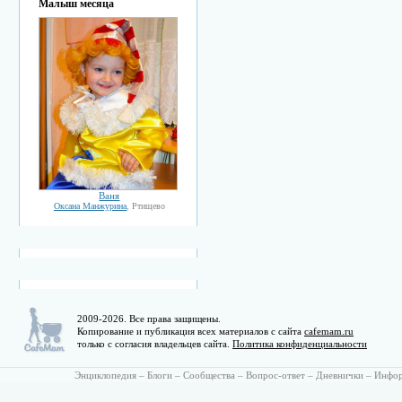
Малыш месяца
Ваня
Оксана Манжурина
, Ртищево
2009-2026. Все права защищены.
Копирование и публикация всех материалов с сайта
cafemam.ru
только с согласия владельцев сайта.
Политика конфиденциальности
Энциклопедия
–
Блоги
–
Сообщества
–
Вопрос-ответ
–
Дневнички
–
Инфо