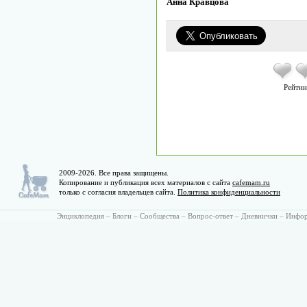
Анна Кравцова
Рейтин
2009-2026. Все права защищены.
Копирование и публикация всех материалов с сайта
cafemam.ru
только с согласия владельцев сайта.
Политика конфиденциальности
Энциклопедия
–
Блоги
–
Сообщества
–
Вопрос-ответ
–
Дневнички
–
Инфо