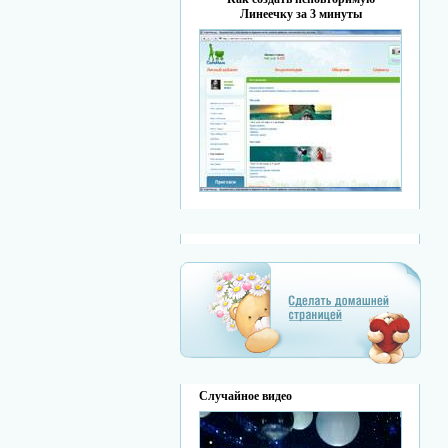
Линеечку за 3 минуты
Случайное видео