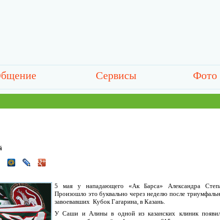
бщение
Сервисы
Фото
й
5 мая у нападающего «Ак Барса» Александра Степа
Произошло это буквально через неделю после триумфальн
завоевавших Кубок Гагарина, в Казань.
У Саши и Алины в одной из казанских клиник появил