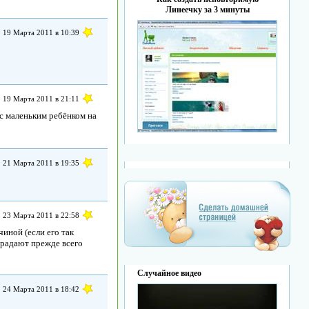
Линеечку за 3 минуты
19 Марта 2011 в 10:39
19 Марта 2011 в 21:11
 с маленьким ребёнком на
21 Марта 2011 в 19:35
23 Марта 2011 в 22:58
чиной (если его так
традают прежде всего
Случайное видео
24 Марта 2011 в 18:42