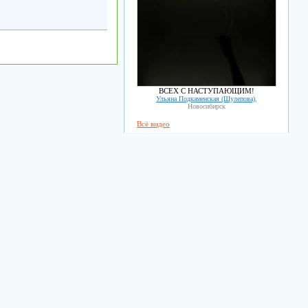
ВСЕХ С НАСТУПАЮЩИМ!
Ульяна Подкаменская (Шулепова)
,
Новосибирск
Всё видео