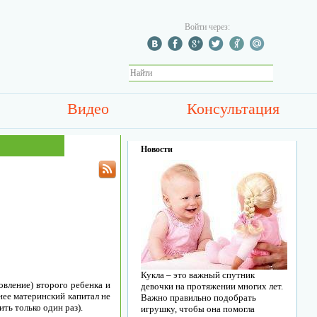
Войти через:
Видео
Консультация
Новости
Кукла – это важный спутник
овление) второго ребенка и
девочки на протяжении многих лет.
нее материнский капитал не
Важно правильно подобрать
ть только один раз).
игрушку, чтобы она помогла