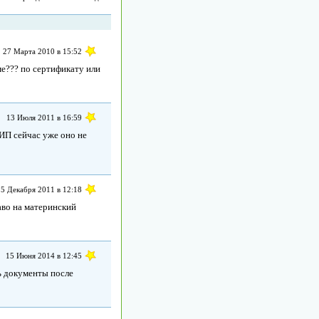
27 Марта 2010 в 15:52
ме??? по сертификату или
13 Июля 2011 в 16:59
 ИП сейчас уже оно не
5 Декабря 2011 в 12:18
аво на материнский
15 Июня 2014 в 12:45
ь документы после