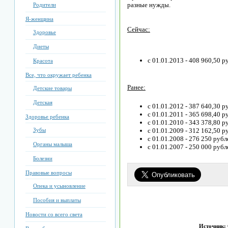
разные нужды.
Родители
Я-женщина
Сейчас:
Здоровье
Диеты
с 01.01.2013 - 408 960,50 р
Красота
Все, что окружает ребенка
Ранее:
Детские товары
Детская
с 01.01.2012 - 387 640,30 р
с 01.01.2011 - 365 698,40 р
Здоровье ребенка
с 01.01.2010 - 343 378,80 р
Зубы
с 01.01.2009 - 312 162,50 р
с 01.01.2008 - 276 250 рубл
Органы малыша
с 01.01.2007 - 250 000 рубл
Болезни
Правовые вопросы
Опека и усыновление
Пособия и выплаты
Новости со всего света
Источник: