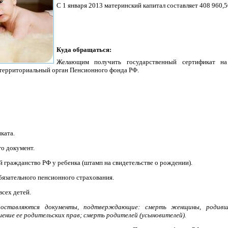
С 1 января 2013 материнский капитал составляет 408 960,5
Куда обращаться:
Желающим получить государственный сертификат на
 территориальный орган Пенсионного фонда РФ.
ката.
о документ.
гражданство РФ у ребенка (штамп на свидетельстве о рождении).
бязательного пенсионного страхования.
всех детей.
доставляются документы, подтверждающие: смерть женщины, родивше
шение ее родительских прав; смерть родителей (усыновителей).