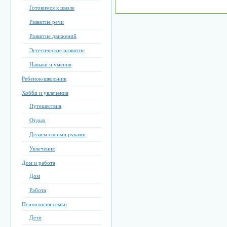
Готовимся к школе
Развитие речи
Развитие движений
Эстетическое развитие
Навыки и умения
Ребенок-школьник
Хобби и увлечения
Путешествия
Отдых
Делаем своими руками
Увлечения
Дом и работа
Дом
Работа
Психология семьи
Дети