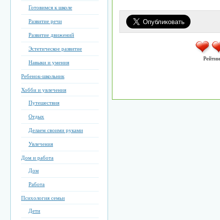
Готовимся к школе
Развитие речи
Развитие движений
Эстетическое развитие
Рейтин
Навыки и умения
Ребенок-школьник
Хобби и увлечения
Путешествия
Отдых
Делаем своими руками
Увлечения
Дом и работа
Дом
Работа
Психология семьи
Дети