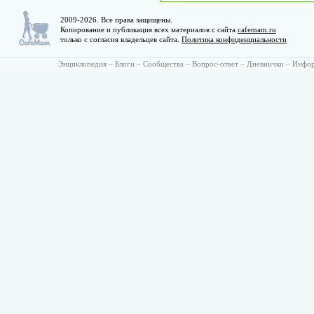
2009-2026. Все права защищены.
Копирование и публикация всех материалов с сайта
cafemam.ru
только с согласия владельцев сайта.
Политика конфиденциальности
Энциклопедия
–
Блоги
–
Сообщества
–
Вопрос-ответ
–
Дневнички
–
Инфо