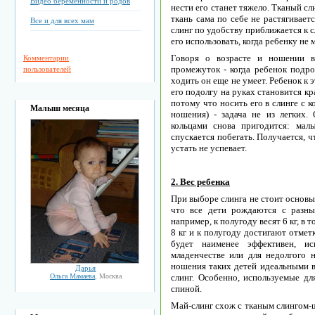
Видео беременности и родов
нести его станет тяжело. Тканый с
ткань сама по себе не растягивает
Все и для всех мам
слинг по удобству приближается к 
его использовать, когда ребенку не 
Говоря о возрасте и ношении в
Комментарии
промежуток - когда ребенок подро
пользователей
ходить он еще не умеет. Ребенок к
его подолгу на руках становится кр
потому что носить его в слинге с 
Малыш месяца
ношения) - задача не из легких. 
кольцами снова пригодится: ма
спускается побегать. Получается, ч
устать не успевает.
2. Вес ребенка
При выборе слинга не стоит основы
что все дети рождаются с разны
например, к полугоду весят 6 кг, в т
8 кг и к полугоду достигают отметк
будет наименее эффективен, ис
младенчестве или для недолгого 
ношения таких детей идеальными в
Дарья
Ольга Мамаева
, Москва
слинг. Особенно, используемые дл
спиной.
Май-слинг схож с тканым слингом-