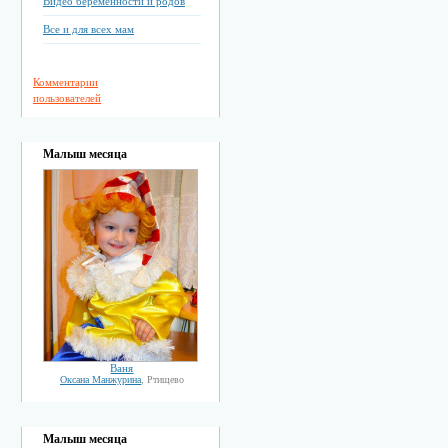
Видео беременности и родов
Все и для всех мам
Комментарии
пользователей
Малыш месяца
Ваня
Оксана Манжурина
, Ртищево
Малыш месяца