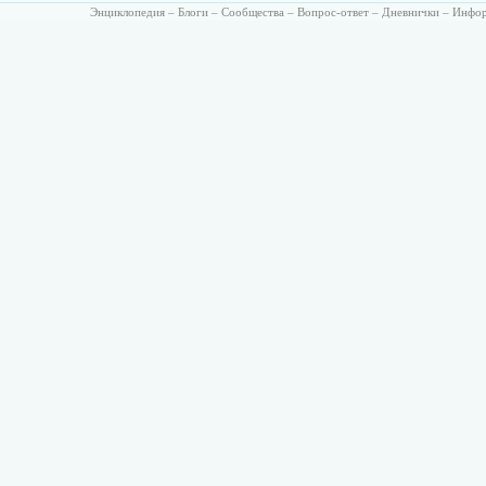
Энциклопедия
–
Блоги
–
Сообщества
–
Вопрос-ответ
–
Дневнички
–
Инфо