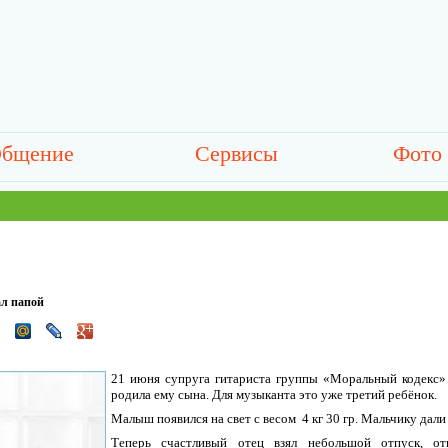
бщение
Сервисы
Фото
ал папой
21 июня супруга гитариста группы «Моральный кодекс»
родила ему сына. Для музыканта это уже третий ребёнок.
Малыш появился на свет с весом 4 кг 30 гр. Мальчику дали
Теперь счастливый отец взял небольшой отпуск, от