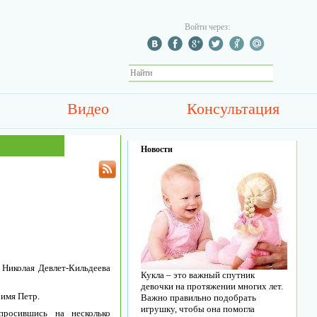
Войти через:
Видео
Консультация
Новости
 Николая Девлет-Кильдеева
Кукла – это важный спутник
девочки на протяжении многих лет.
 имя Петр.
Важно правильно подобрать
игрушку, чтобы она помогла
просившись на несколько