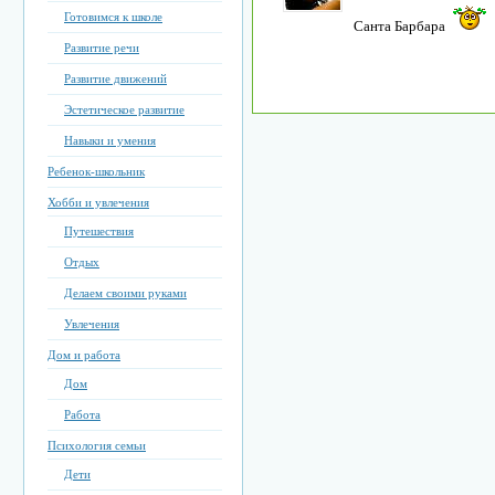
Готовимся к школе
Санта Барбара
Развитие речи
Развитие движений
Эстетическое развитие
Навыки и умения
Ребенок-школьник
Хобби и увлечения
Путешествия
Отдых
Делаем своими руками
Увлечения
Дом и работа
Дом
Работа
Психология семьи
Дети