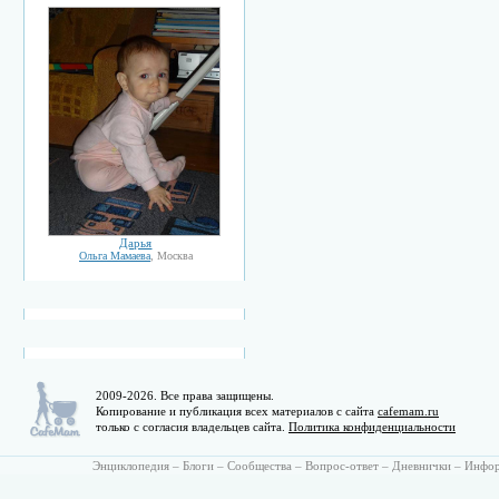
Дарья
Ольга Мамаева
, Москва
2009-2026. Все права защищены.
Копирование и публикация всех материалов с сайта
cafemam.ru
только с согласия владельцев сайта.
Политика конфиденциальности
Энциклопедия
–
Блоги
–
Сообщества
–
Вопрос-ответ
–
Дневнички
–
Инфо