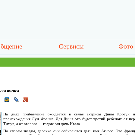
бщение
Сервисы
Фото
ским именем
На днях прибавление ожидается в семье актрисы Дины Корзун и 
происхождения Луи Франка. Для Дины это будет третий ребенок: от пер
Тимур, а от второго — годовалая дочь Итала.
По словам звезды, девочке они собираются дать имя Агнесс. Это франц