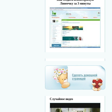
Линеечку за 3 минуты
Случайное видео