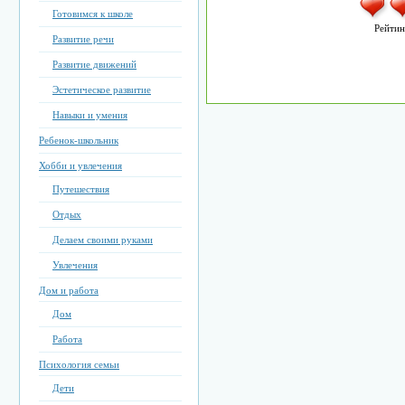
Готовимся к школе
Рейтин
Развитие речи
Развитие движений
Эстетическое развитие
Навыки и умения
Ребенок-школьник
Хобби и увлечения
Путешествия
Отдых
Делаем своими руками
Увлечения
Дом и работа
Дом
Работа
Психология семьи
Дети