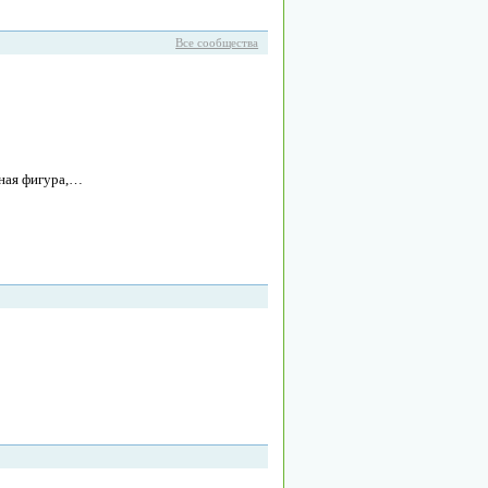
Все сообщества
тная фигура,…