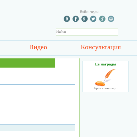
Войти через:
Видео
Консультация
Её награды
Бронзовое перо