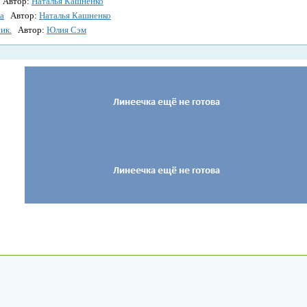
Автор:
Наталья Кашненко
а
Автор:
Наталья Кашненко
ик.
Автор:
Юлия Сэм