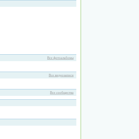
Все фотоальбомы
Все видеозаписи
Все сообщества