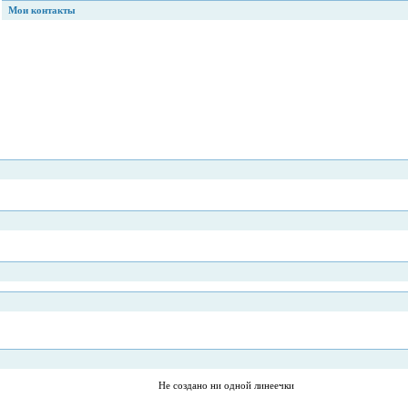
Мои контакты
Не создано ни одной линеечки