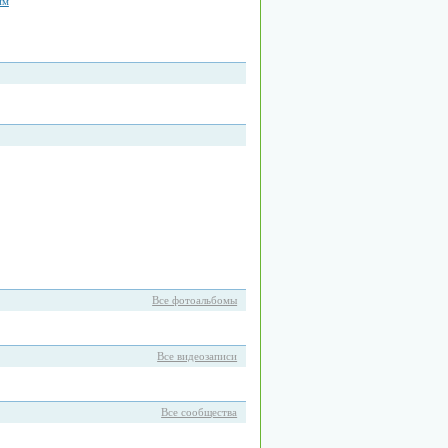
им
Все фотоальбомы
Все видеозаписи
Все сообщества